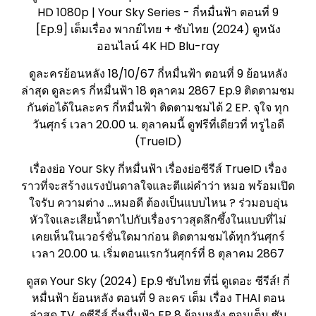
HD 1080p | Your Sky Series - กี่หมื่นฟ้า ตอนที่ 9
[Ep.9] เต็มเรื่อง พากย์ไทย + ซับไทย (2024) ดูหนัง
ออนไลน์ 4K HD Blu-ray
ดูละครย้อนหลัง 18/10/67 กี่หมื่นฟ้า ตอนที่ 9 ย้อนหลัง
ล่าสุด ดูละคร กี่หมื่นฟ้า 18 ตุลาคม 2867 Ep.9 ติดตามชม
กันต่อได้ในละคร กี่หมื่นฟ้า ติดตามชมได้ 2 EP. จุใจ ทุก
วันศุกร์ เวลา 20.00 น. ตุลาคมนี้ ดูฟรีที่เดียวที่ ทรูไอดี
(TrueID)
เรื่องย่อ Your Sky กี่หมื่นฟ้า เรื่องย่อซีรีส์ TrueID เรื่อง
ราวที่จะสร้างแรงบันดาลใจและตีแผ่คำว่า หมอ พร้อมเปิด
ใจรับ ความต่าง ...หมอดี ต้องเป็นแบบไหน ? ร่วมอบอุ่น
หัวใจและเสียน้ำตาไปกับเรื่องราวสุดลึกซึ้งในแบบที่ไม่
เคยเห็นในเวอร์ชั่นใดมาก่อน ติดตามชมได้ทุกวันศุกร์
เวลา 20.00 น. เริ่มตอนแรกวันศุกร์ที่ 8 ตุลาคม 2867
ดูสด Your Sky (2024) Ep.9 ซับไทย ที่นี่ ดูเดอะ ซีรีส์! กี่
หมื่นฟ้า ย้อนหลัง ตอนที่ 9 ละคร เต็ม เรื่อง THAI ตอน
ล่าสุด TV, ดูซีรีส์ กี่หมื่นฟ้า EP 8 ย้อนหลัง ตอนเต็ม ซับ