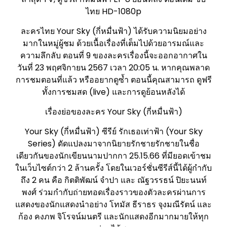
ไทย HD-1080p
ละครไทย Your Sky (กี่หมื่นฟ้า) ได้รับความนิยมอย่าง
มากในหมู่ผู้ชม ด้วยเนื้อเรื่องที่เต็มไปด้วยอารมณ์และ
ความลึกลับ ตอนที่ 9 ของละครเรื่องนี้จะออกอากาศใน
วันที่ 23 พฤศจิกายน 2567 เวลา 20:05 น. หากคุณพลาด
การชมตอนที่แล้ว หรืออยากดูซ้ำ ตอนนี้คุณสามารถ ดูฟรี
ทั้งการชมสด (live) และการดูย้อนหลังได้
เรื่องย่อของละคร Your Sky (กี่หมื่นฟ้า)
Your Sky (กี่หมื่นฟ้า) ซีรีย์ รักเธอเท่าฟ้า (Your Sky
Series) ดัดแปลงมาจากนิยายรักชายรักชายในชื่อ
เดียวกันของนักเขียนนามปากกา 25.15.66 ที่มียอดเข้าชม
ในเว็บไซต์กว่า 2 ล้านครั้ง โดยในเวอร์ชั่นซีรีส์นี้ได้ผู้กำกับ
ถึง 2 คน คือ กิตติพัฒน์ จำปา และ ณัฐวรรธน์ ปิยะนนท์
พงศ์ ร่วมกำกับถ่ายทอดเรื่องราวของตัวละครผ่านการ
แสดงของนักแสดงนำอย่าง โทมัส ธีราธร จุงมณีรัตน์ และ
ก้อง คงภพ จิโรจน์มนตรี และนักแสดงอีกมากมายให้ทุก